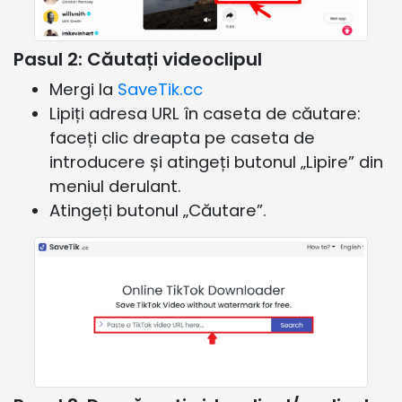
Pasul 2: Căutați videoclipul
Mergi la
SaveTik.cc
Lipiți adresa URL în caseta de căutare:
faceți clic dreapta pe caseta de
introducere și atingeți butonul „Lipire” din
meniul derulant.
Atingeți butonul „Căutare”.