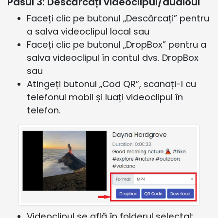
Pasul 3: Descărcați videoclipul/audioul
Faceți clic pe butonul „Descărcați” pentru
a salva videoclipul local sau
Faceți clic pe butonul „DropBox” pentru a
salva videoclipul în contul dvs. DropBox
sau
Atingeți butonul „Cod QR”, scanați-l cu
telefonul mobil și luați videoclipul în
telefon.
Videoclipul se află în folderul selectat