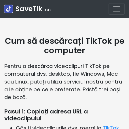
SaveTik
.cc
Cum să descărcați TikTok pe
computer
Pentru a descărca videoclipuri TikTok pe
computerul dvs. desktop, fie Windows, Mac
sau Linux, puteți utiliza serviciul nostru pentru
a le obține pe cele preferate. Există trei pași
de bază.
Pasul 1: Copiați adresa URL a
videoclipului
Găsiți videoclipurile dvs. mergi la
TikTok