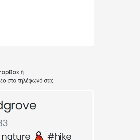
DropBox ή
τεο στο τηλέφωνό σας.