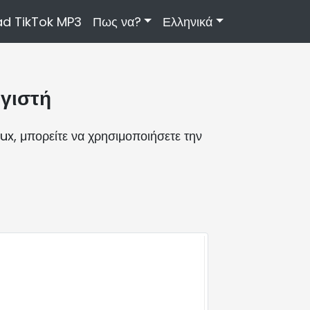
d TikTok MP3
Πως να?
Ελληνικά
ογιστή
nux, μπορείτε να χρησιμοποιήσετε την