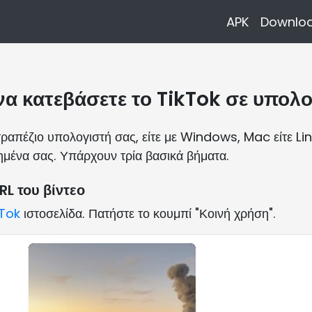
APK
Downloa
α κατεβάσετε το TikTok σε υπολ
ιτραπέζιο υπολογιστή σας, είτε με Windows, Mac είτε Li
ημένα σας. Υπάρχουν τρία βασικά βήματα.
RL του βίντεο
kTok
ιστοσελίδα. Πατήστε το κουμπί "Κοινή χρήση".