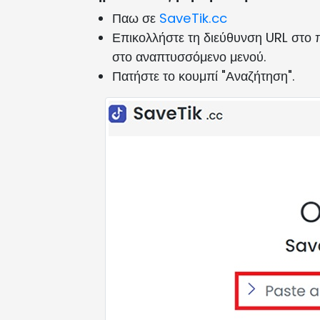
Παω σε
SaveTik.cc
Επικολλήστε τη διεύθυνση URL στο π
στο αναπτυσσόμενο μενού.
Πατήστε το κουμπί "Αναζήτηση".