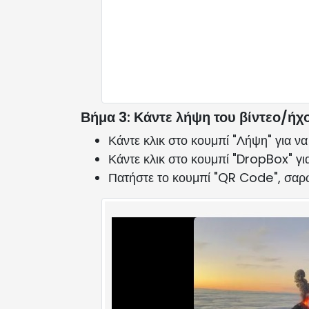
Βήμα 3: Κάντε λήψη του βίντεο/ήχ
Κάντε κλικ στο κουμπί "Λήψη" για να
Κάντε κλικ στο κουμπί "DropBox" γ
Πατήστε το κουμπί "QR Code", σαρώσ