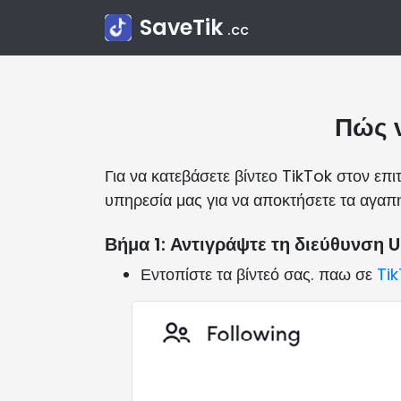
SaveTik
.cc
Πώς ν
Για να κατεβάσετε βίντεο TikTok στον επ
υπηρεσία μας για να αποκτήσετε τα αγαπ
Βήμα 1: Αντιγράψτε τη διεύθυνση U
Εντοπίστε τα βίντεό σας. παω σε
Ti