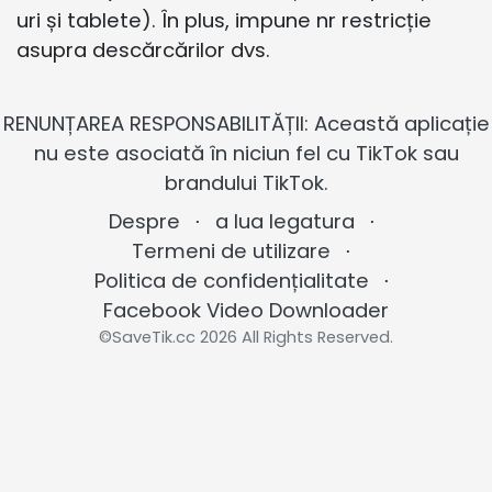
uri și tablete). În plus, impune nr restricție
asupra descărcărilor dvs.
RENUNȚAREA RESPONSABILITĂȚII: Această aplicație
nu este asociată în niciun fel cu TikTok sau
brandului TikTok.
Despre
⋅
a lua legatura
⋅
Termeni de utilizare
⋅
Politica de confidențialitate
⋅
Facebook Video Downloader
©SaveTik.cc 2026 All Rights Reserved.