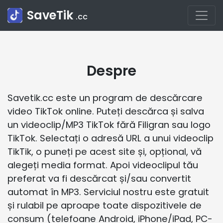
SaveTik
.cc
Despre
Savetik.cc este un program de descărcare
video TikTok online. Puteți descărca și salva
un videoclip/MP3 TikTok fără Filigran sau logo
TikTok. Selectați o adresă URL a unui videoclip
TikTik, o puneți pe acest site și, opțional, vă
alegeți media format. Apoi videoclipul tău
preferat va fi descărcat și/sau convertit
automat în MP3. Serviciul nostru este gratuit
și rulabil pe aproape toate dispozitivele de
consum (telefoane Android, iPhone/iPad, PC-