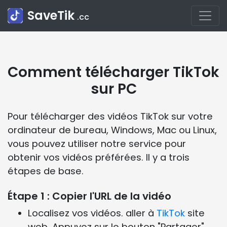
SaveTik
.cc
Comment télécharger TikTok
sur PC
Pour télécharger des vidéos TikTok sur votre
ordinateur de bureau, Windows, Mac ou Linux,
vous pouvez utiliser notre service pour
obtenir vos vidéos préférées. Il y a trois
étapes de base.
Étape 1 : Copier l'URL de la vidéo
Localisez vos vidéos. aller à
TikTok
site
web. Appuyez sur le bouton "Partager".