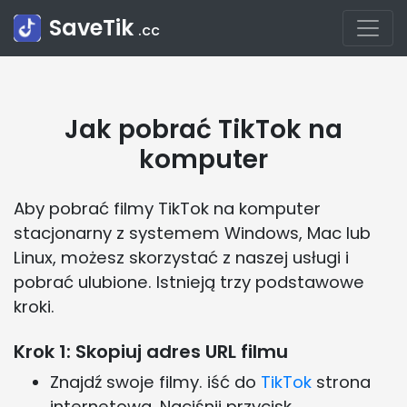
SaveTik
.cc
Jak pobrać TikTok na
komputer
Aby pobrać filmy TikTok na komputer
stacjonarny z systemem Windows, Mac lub
Linux, możesz skorzystać z naszej usługi i
pobrać ulubione. Istnieją trzy podstawowe
kroki.
Krok 1: Skopiuj adres URL filmu
Znajdź swoje filmy. iść do
TikTok
strona
internetowa. Naciśnij przycisk