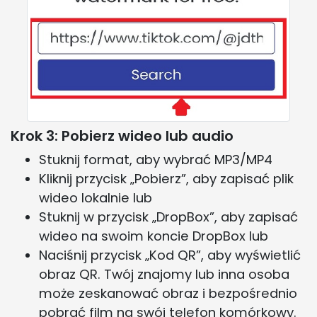
Krok 3: Pobierz wideo lub audio
Stuknij format, aby wybrać MP3/MP4
Kliknij przycisk „Pobierz”, aby zapisać plik
wideo lokalnie lub
Stuknij w przycisk „DropBox”, aby zapisać
wideo na swoim koncie DropBox lub
Naciśnij przycisk „Kod QR”, aby wyświetlić
obraz QR. Twój znajomy lub inna osoba
może zeskanować obraz i bezpośrednio
pobrać film na swój telefon komórkowy.