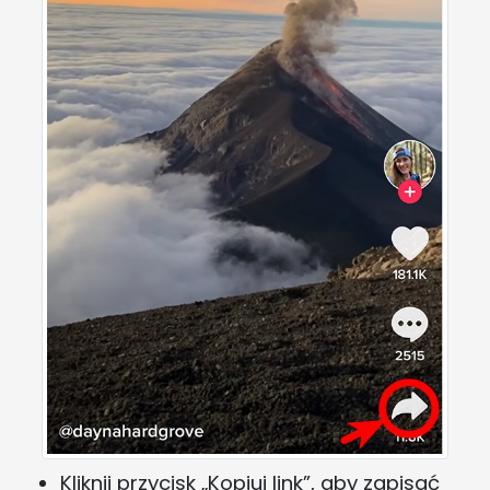
Kliknij przycisk „Kopiuj link”, aby zapisać