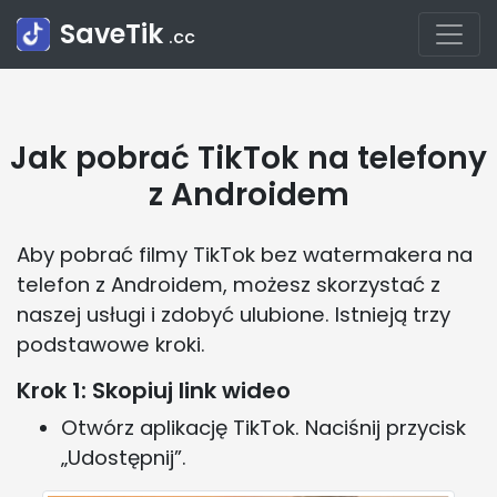
SaveTik
.cc
Jak pobrać TikTok na telefony
z Androidem
Aby pobrać filmy TikTok bez watermakera na
telefon z Androidem, możesz skorzystać z
naszej usługi i zdobyć ulubione. Istnieją trzy
podstawowe kroki.
Krok 1: Skopiuj link wideo
Otwórz aplikację TikTok. Naciśnij przycisk
„Udostępnij”.