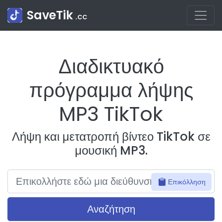
SaveTik
.cc
Διαδικτυακό
πρόγραμμα λήψης
MP3 TikTok
Λήψη και μετατροπή βίντεο TikTok σε
μουσική MP3.
Επικόλληση
Αναζήτηση