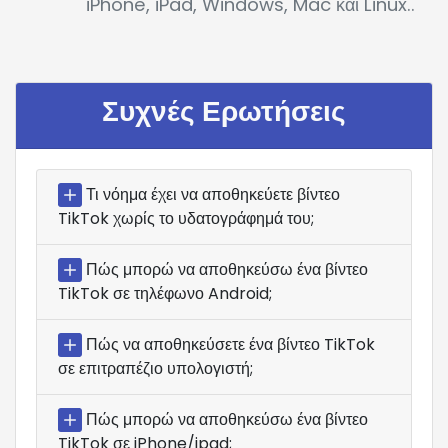
iPhone, iPad, Windows, Mac και Linux..
Συχνές Ερωτήσεις
Τι νόημα έχει να αποθηκεύετε βίντεο
TikTok χωρίς το υδατογράφημά του;
Πώς μπορώ να αποθηκεύσω ένα βίντεο
TikTok σε τηλέφωνο Android;
Πώς να αποθηκεύσετε ένα βίντεο TikTok
σε επιτραπέζιο υπολογιστή;
Πώς μπορώ να αποθηκεύσω ένα βίντεο
TikTok σε iPhone/ipad;