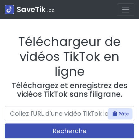
SaveTik
.cc
Téléchargeur de
vidéos TikTok en
ligne
Téléchargez et enregistrez des
vidéos TikTok sans filigrane.
Pâte
Recherche