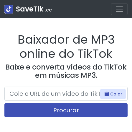
SaveTik
.cc
Baixador de MP3
online do TikTok
Baixe e converta vídeos do TikTok
em músicas MP3.
Colar
Procurar