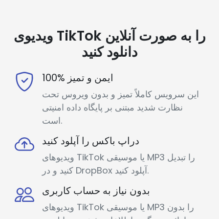
ویدیوی TikTok را به صورت آنلاین
دانلود کنید
100% ایمن و تمیز
این سرویس کاملاً تمیز و بدون ویروس تحت
نظارت شدید مبتنی بر پایگاه داده امنیتی
است.
دراپ باکس را آپلود کنید
ویدیوهای TikTok یا موسیقی MP3 را تبدیل
کنید و در DropBox آپلود کنید.
بدون نیاز به حساب کاربری
ویدیوهای TikTok یا موسیقی MP3 را بدون