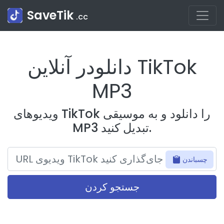
SaveTik
.cc
دانلودر آنلاین TikTok
MP3
ویدیوهای TikTok را دانلود و به موسیقی
MP3 تبدیل کنید.
چسباندن
جستجو کردن