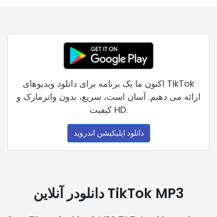
اکنون ما یک برنامه برای دانلود ویدیوهای TikTok
ارائه می دهیم. آسان است، سریع، بدون واترمارک و
کیفیت HD.
دانلود اپلیکیشن اندروید
دانلودر آنلاین TikTok MP3