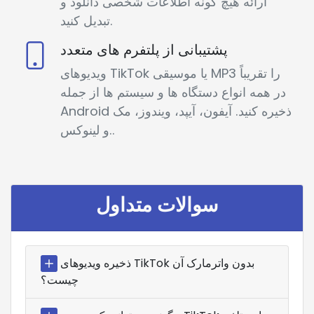
ارائه هیچ گونه اطلاعات شخصی دانلود و
تبدیل کنید.
پشتیبانی از پلتفرم های متعدد
ویدیوهای TikTok یا موسیقی MP3 را تقریباً
در همه انواع دستگاه ها و سیستم ها از جمله
Android ذخیره کنید. آیفون، آیپد، ویندوز، مک
و لینوکس..
سوالات متداول
ذخیره ویدیوهای TikTok بدون واترمارک آن
چیست؟