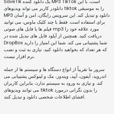
SaveTik یک دانلود کننده MP3 TikTok است، با این
دانلودر کاربر می تواند ویدیوهای tiktok را به موسیقی
MP3 دانلود و تبدیل کند. این سرویس رایگان، امن و آسان
برای استفاده است. فقط با چند کلیک ماوس، می توانید
فیلم ها یا فایل های صوتی mp3 مورد علاقه خود را
دریافت کنید. همچنین از آپلود فایل های تبدیل شده در
DropBox شما پشتیبانی می کند. شما این امتیاز را دارید
که هر تعداد که بخواهید دانلود کنید. نیازی به ثبت و نصب
نرم افزار نیست.
سرور ما تقریباً از انواع دستگاه ها و سیستم ها از جمله
اندروید، آیفون، آیپد، ویندوز، مک و لینوکس پشتیبانی می
کند. و نیازی به ورود به سیستم ندارد، بنابراین کاربران
می توانند ویدیوهای tiktok را بدون نگرانی درمورد
افشای اطلاعات شخصی دانلود و تبدیل کنند.