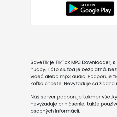
SaveTik je TikTok MP3 Downloader, 
hudby. Táto služba je bezplatná, be
videá alebo mp3 audio. Podporuje t
koľko chcete. Nevyžaduje sa žiadna r
Náš server podporuje takmer všetky 
nevyžaduje prihlásenie, takže použí
osobných informácií.