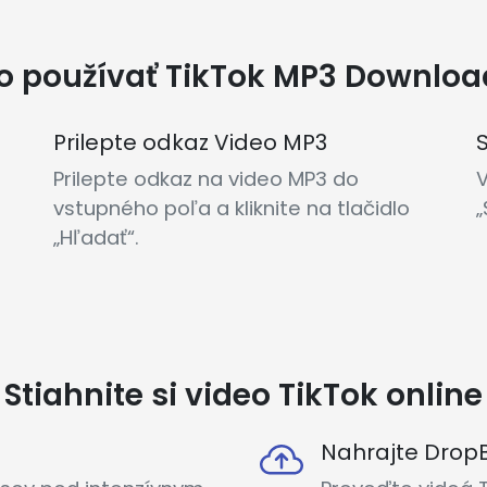
o používať TikTok MP3 Downloa
Prilepte odkaz Video MP3
S
Prilepte odkaz na video MP3 do
V
vstupného poľa a kliknite na tlačidlo
„
„Hľadať“.
Stiahnite si video TikTok online
Nahrajte Drop