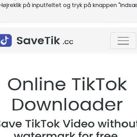
 Højreklik på inputfeltet og tryk på knappen "Indsæ