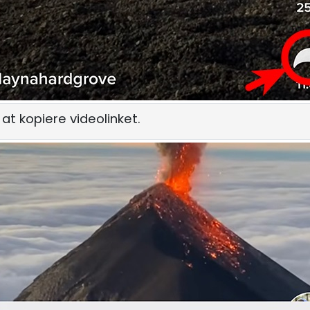
 at kopiere videolinket.