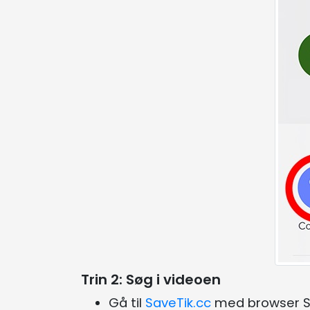
Trin 2: Søg i videoen
Gå til
SaveTik.cc
med browser Sa