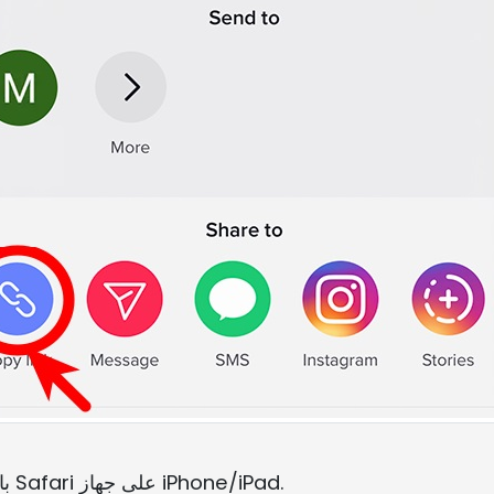
باستخدام متصفح Safari على جهاز iPhone/iPad.