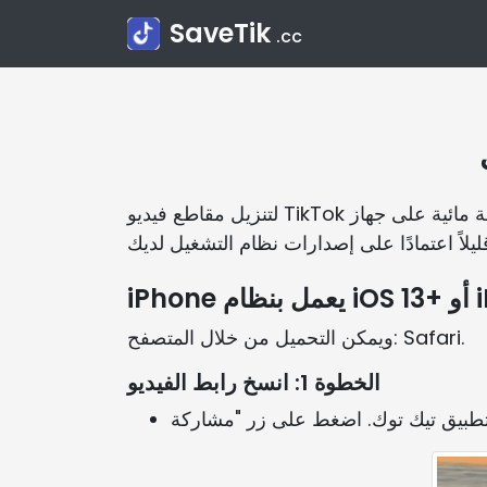
SaveTik
.cc
لتنزيل مقاطع فيديو TikTok بدون علامة مائية على جهاز iPhone أو iPad، يمكنك استخدام خدمتنا للحصول على مقاطع الفيديو المفضلة لديك. تختلف
ويمكن التحميل من خلال المتصفح: Safari.
الخطوة 1: انسخ رابط الفيديو