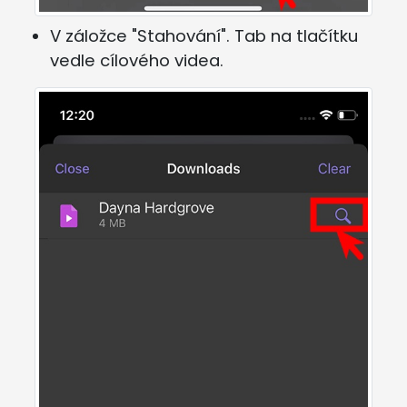
V záložce "Stahování". Tab na tlačítku
vedle cílového videa.