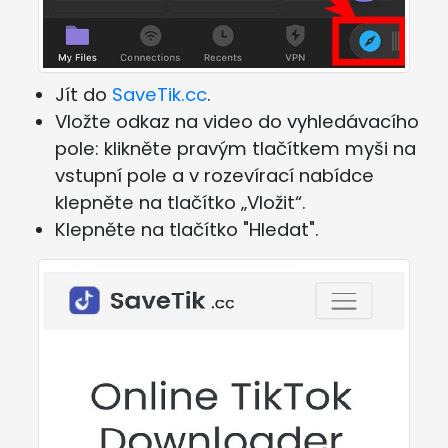
Jít do
SaveTik.cc
.
Vložte odkaz na video do vyhledávacího
pole: klikněte pravým tlačítkem myši na
vstupní pole a v rozevírací nabídce
klepněte na tlačítko „Vložit“.
Klepněte na tlačítko "Hledat".