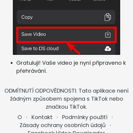
Gratuluji! Vaše video je nyní připraveno k
přehrávání.
ODMÍTNUTÍ ODPOVĚDNOSTI: Tato aplikace není
žádným způsobem spojena s TikTok nebo
značkou TikTok.
O
⋅
Kontakt
⋅
Podmínky použití
⋅
Zásady ochrany osobních údajů
⋅