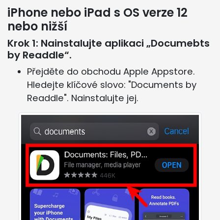
iPhone nebo iPad s OS verze 12
nebo nižší
Krok 1: Nainstalujte aplikaci „Documebts
by Readdle“.
Přejděte do obchodu Apple Appstore.
Hledejte klíčové slovo: "Documents by
Readdle". Nainstalujte jej.