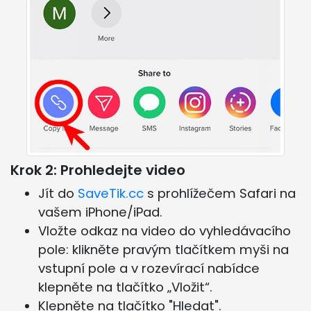
Krok 2: Prohledejte video
Jít do
SaveTik.cc
s prohlížečem Safari na
vašem iPhone/iPad.
Vložte odkaz na video do vyhledávacího
pole: klikněte pravým tlačítkem myši na
vstupní pole a v rozevírací nabídce
klepněte na tlačítko „Vložit“.
Klepněte na tlačítko "Hledat".