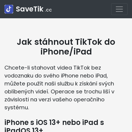
SaveTik
.cc
Jak stáhnout TikTok do
iPhone/iPad
Chcete-li stahovat videa TikTok bez
vodoznaku do svého iPhone nebo iPad,
můžete použít naši službu k získání svých
oblíbených videí. Operace se trochu liší v
závislosti na verzi vašeho operačního
systému.
iPhone s iOS 13+ nebo iPad s
iPadOS 13+