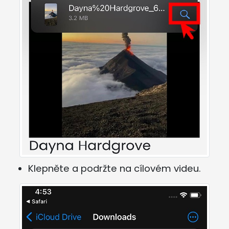
Klepněte a podržte na cílovém videu.