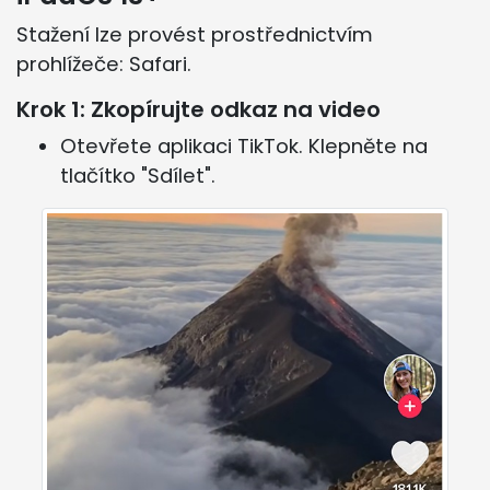
Stažení lze provést prostřednictvím
prohlížeče: Safari.
Krok 1: Zkopírujte odkaz na video
Otevřete aplikaci TikTok. Klepněte na
tlačítko "Sdílet".