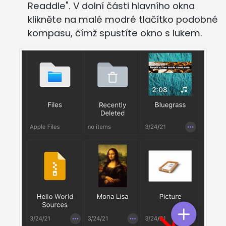
Readdle". V dolní části hlavního okna
klikněte na malé modré tlačítko podobné
kompasu, čímž spustíte okno s lukem.