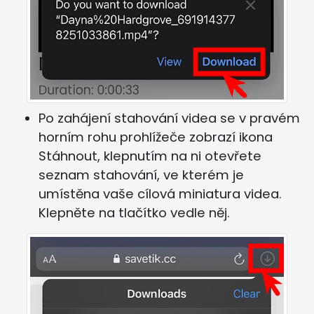
Po zahájení stahování videa se v pravém
horním rohu prohlížeče zobrazí ikona
Stáhnout, klepnutím na ni otevřete
seznam stahování, ve kterém je
umístěna vaše cílová miniatura videa.
Klepněte na tlačítko vedle něj.