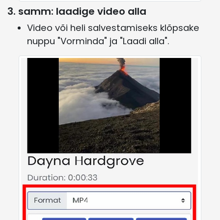
3. samm: laadige video alla
Video või heli salvestamiseks klõpsake
nuppu "Vorminda" ja "Laadi alla".