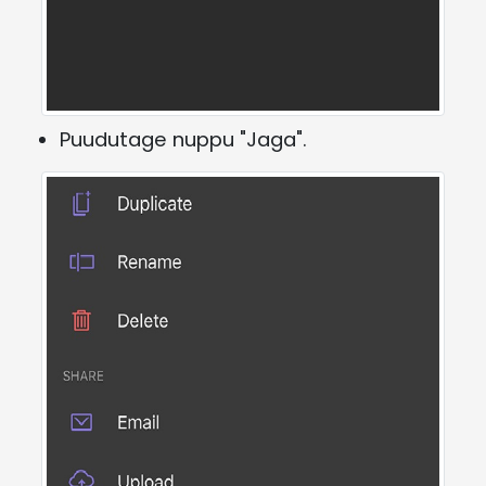
Puudutage nuppu "Jaga".