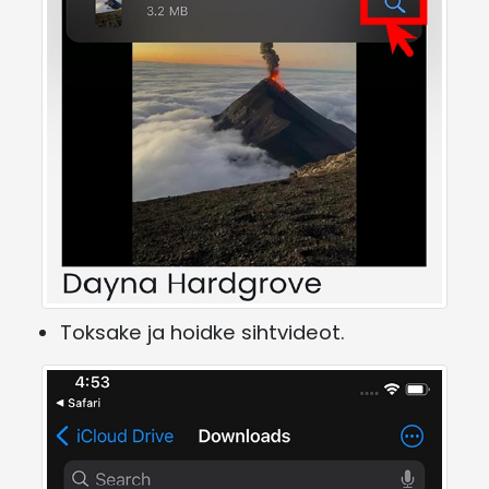
Toksake ja hoidke sihtvideot.