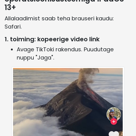
13+
Allalaadimist saab teha brauseri kaudu:
Safari.
1. toiming: kopeerige video link
Avage TikToki rakendus. Puudutage
nuppu "Jaga".