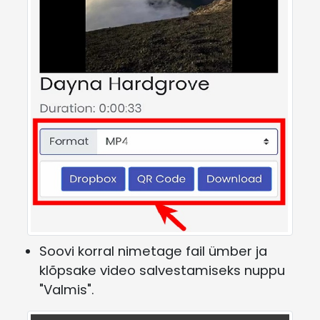
Soovi korral nimetage fail ümber ja
klõpsake video salvestamiseks nuppu
"Valmis".