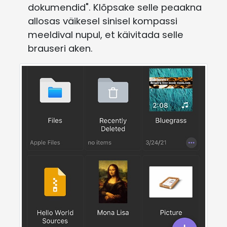
dokumendid". Klõpsake selle peaakna
allosas väikesel sinisel kompassi
meeldival nupul, et käivitada selle
brauseri aken.