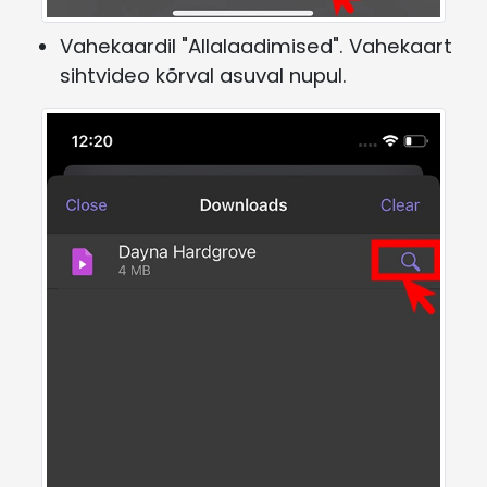
Vahekaardil "Allalaadimised". Vahekaart
sihtvideo kõrval asuval nupul.