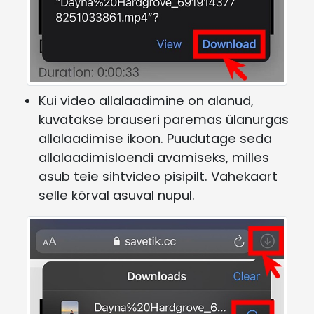
Kui video allalaadimine on alanud,
kuvatakse brauseri paremas ülanurgas
allalaadimise ikoon. Puudutage seda
allalaadimisloendi avamiseks, milles
asub teie sihtvideo pisipilt. Vahekaart
selle kõrval asuval nupul.