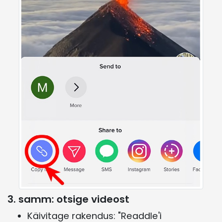
3. samm: otsige videost
Käivitage rakendus: "Readdle'i