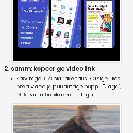
2. samm: kopeerige video link
Käivitage TikToki rakendus. Otsige üles
oma video ja puudutage nuppu "Jaga",
et kuvada hüpikmenüü Jaga.