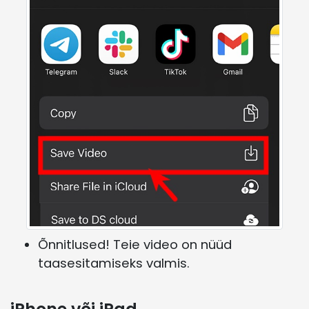
Õnnitlused! Teie video on nüüd
taasesitamiseks valmis.