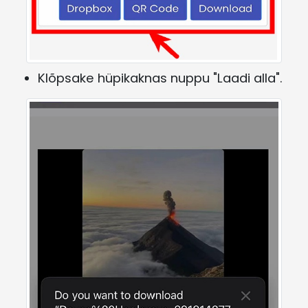
Klõpsake hüpikaknas nuppu "Laadi alla".