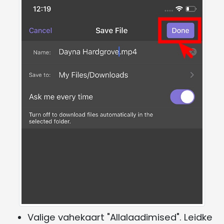
Valige vahekaart "Allalaadimised". Leidke