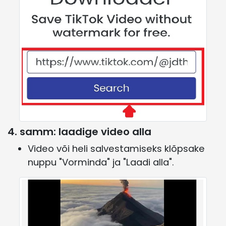
4. samm: laadige video alla
Video või heli salvestamiseks klõpsake
nuppu "Vorminda" ja "Laadi alla".