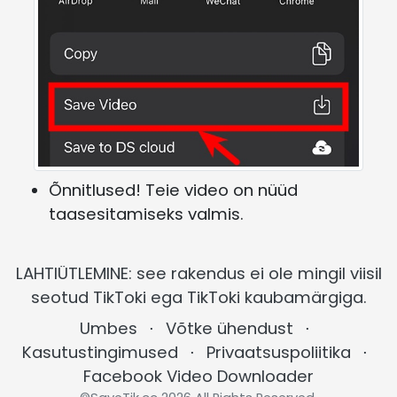
Õnnitlused! Teie video on nüüd
taasesitamiseks valmis.
LAHTIÜTLEMINE: see rakendus ei ole mingil viisil
seotud TikToki ega TikToki kaubamärgiga.
Umbes
⋅
Võtke ühendust
⋅
Kasutustingimused
⋅
Privaatsuspoliitika
⋅
Facebook Video Downloader