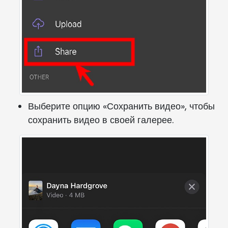
Выберите опцию «Сохранить видео», чтобы
сохранить видео в своей галерее.