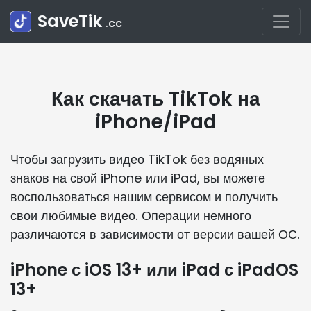
SaveTik
.cc
Как скачать TikTok на
iPhone/iPad
Чтобы загрузить видео TikTok без водяных
знаков на свой iPhone или iPad, вы можете
воспользоваться нашим сервисом и получить
свои любимые видео. Операции немного
различаются в зависимости от версии вашей ОС.
iPhone с iOS 13+ или iPad с iPadOS
13+