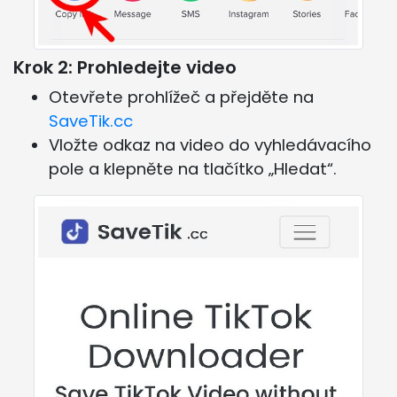
Krok 2: Prohledejte video
Otevřete prohlížeč a přejděte na
SaveTik.cc
Vložte odkaz na video do vyhledávacího
pole a klepněte na tlačítko „Hledat“.