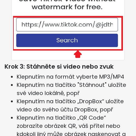
Krok 3: Stáhněte si video nebo zvuk
Klepnutím na formát vyberte MP3/MP4
Klepnutím na tlačítko "Stáhnout" uložíte
své video lokálně, popř
Klepnutím na tlačítko „DropBox“ uložíte
video do svého účtu DropBox, popř
Klepnutím na tlačítko „QR Code“
zobrazíte obrázek QR, váš přítel nebo
kdokoli jiný může obrázek naskenovat a