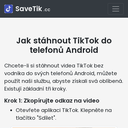
SaveTik
.cc
Jak stáhnout TikTok do
telefonů Android
Chcete-li si stáhnout videa TikTok bez
vodníka do svých telefonů Android, můžete
použít naši službu, abyste získali svá oblíbená.
Existují základní tři kroky.
Krok 1: Zkopírujte odkaz na video
Otevřete aplikaci TikTok. Klepněte na
tlačítko "Sdílet".