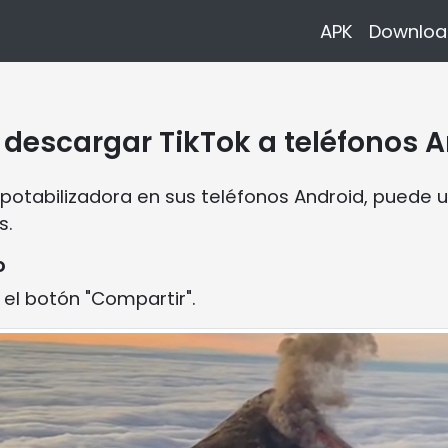
APK
Downloa
descargar TikTok a teléfonos A
potabilizadora en sus teléfonos Android, puede ut
s.
o
 el botón "Compartir".