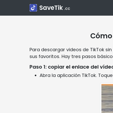
SaveTik
.cc
Cómo 
Para descargar videos de TikTok sin 
sus favoritos. Hay tres pasos básico
Paso 1: copiar el enlace del víde
Abra la aplicación TikTok. Toque