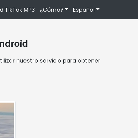
d TikTok MP3
¿Cómo?
Español
ndroid
ilizar nuestro servicio para obtener