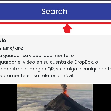
dio
ar MP3/MP4
a guardar su video localmente, o
guardar el video en su cuenta de DropBox, o
a mostrar la imagen QR, su amigo o cualquier o
rectamente en su teléfono móvil.