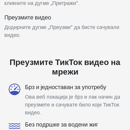
кликните на дугме „Претражи“.
Преузмите видео
Додирните дугме „Преузми“ да бисте сачували
видео.
Преузмите ТикТок видео на
мрежи
Брз и једноставан за употребу
Ова веб локација је брз и лак начин да
преузмете и сачувате било који ТикТок
видео.
Без подршке за водени жиг