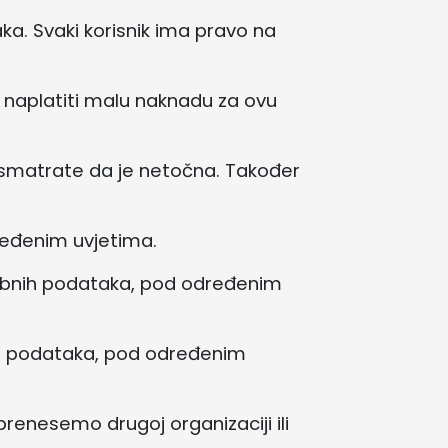
aka. Svaki korisnik ima pravo na
 naplatiti malu naknadu za ovu
u smatrate da je netočna. Također
ređenim uvjetima.
sobnih podataka, pod određenim
ih podataka, pod određenim
renesemo drugoj organizaciji ili