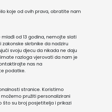
lo koje od ovih prava, obratite nam
mlađi od 13 godina, nemojte slati
 i zakonske skrbnike da nadziru
jući svoju djecu da nikada ne daju
 imate razloga vjerovati da nam je
ontaktirajte nas na
te podatke.
onalnosti stranice. Koristimo
, možemo pružiti personalizirani
što su broj posjetitelja i prikazi