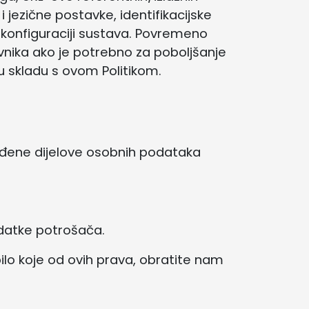
 jezične postavke, identifikacijske
konfiguraciji sustava. Povremeno
ika ako je potrebno za poboljšanje
u skladu s ovom Politikom.
ređene dijelove osobnih podataka
datke potrošača.
lo koje od ovih prava, obratite nam