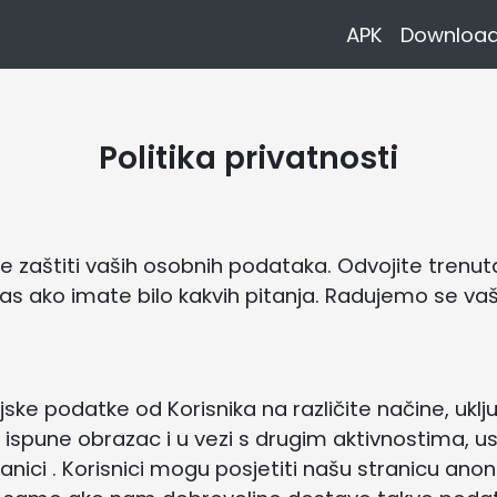
APK
Download
Politika privatnosti
je zaštiti vaših osobnih podataka. Odvojite tren
 nas ako imate bilo kakvih pitanja. Radujemo se v
ske podatke od Korisnika na različite načine, uklju
, ispune obrazac i u vezi s drugim aktivnostima, 
anici . Korisnici mogu posjetiti našu stranicu an