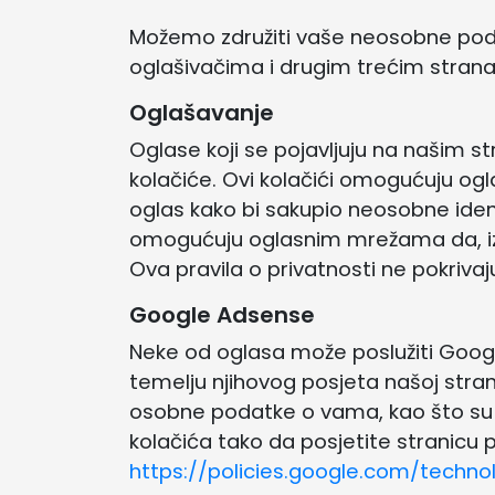
Možemo združiti vaše neosobne poda
oglašivačima i drugim trećim stran
Oglašavanje
Oglase koji se pojavljuju na našim s
kolačiće. Ovi kolačići omogućuju og
oglas kako bi sakupio neosobne ident
omogućuju oglasnim mrežama da, izme
Ova pravila o privatnosti ne pokrivaj
Google Adsense
Neke od oglasa može poslužiti Goog
temelju njihovog posjeta našoj stran
osobne podatke o vama, kao što su va
kolačića tako da posjetite stranicu 
https://policies.google.com/techno