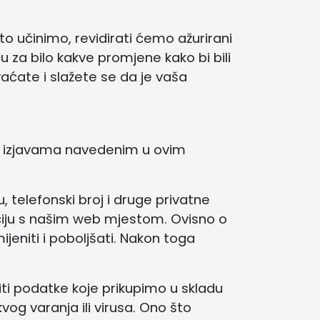
to učinimo, revidirati ćemo ažurirani
 za bilo kakve promjene kako bi bili
aćate i slažete se da je vaša
im izjavama navedenim u ovim
 telefonski broj i druge privatne
ciju s našim web mjestom. Ovisno o
eniti i poboljšati. Nakon toga
ti podatke koje prikupimo u skladu
og varanja ili virusa. Ono što