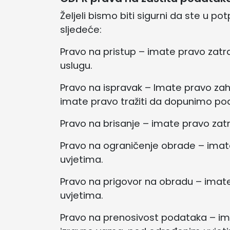
Željeli bismo biti sigurni da ste u p
sljedeće:
Pravo na pristup – imate pravo zatr
uslugu.
Pravo na ispravak – Imate pravo zaht
imate pravo tražiti da dopunimo po
Pravo na brisanje – imate pravo zat
Pravo na ograničenje obrade – imat
uvjetima.
Pravo na prigovor na obradu – imat
uvjetima.
Pravo na prenosivost podataka – imat