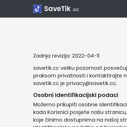
SaveTik
.cc
Zadnja revizija: 2022-04-11
savetik.cc veliku pozornost posveću
praksom privatnosti i kontaktirajte
savetik.cc je privacy@savetik.cc.
Osobni identifikacijski podaci
Možemo prikupiti osobne identifikacij
kada Korisnici posjete našu stranicu
koje činimo dostupnima na našoj str