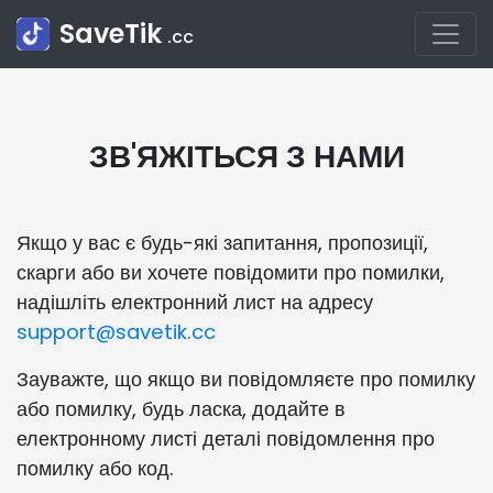
SaveTik
.cc
ЗВ'ЯЖІТЬСЯ З НАМИ
Якщо у вас є будь-які запитання, пропозиції,
скарги або ви хочете повідомити про помилки,
надішліть електронний лист на адресу
support@savetik.cc
Зауважте, що якщо ви повідомляєте про помилку
або помилку, будь ласка, додайте в
електронному листі деталі повідомлення про
помилку або код.