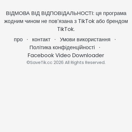
ВІДМОВА ВІД ВІДПОВІДАЛЬНОСТІ: ця програма
жодним чином не пов’язана з TikTok або брендом
TikTok.
про
⋅
контакт
⋅
Умови використання
⋅
Політика конфіденційності
⋅
Facebook Video Downloader
©SaveTik.cc 2026 All Rights Reserved.